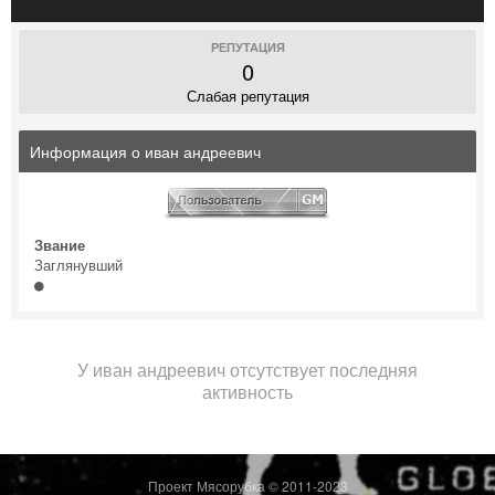
РЕПУТАЦИЯ
0
Слабая репутация
Информация о иван андреевич
Звание
Заглянувший
У иван андреевич отсутствует последняя
активность
Проект Мясорубка © 2011-2023