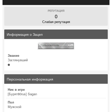
РЕПУТАЦИЯ
0
Слабая репутация
Информация о Зацеп
Звание
Заглянувший
Персональная информация
Ник в игре
[Бурят80rus] Sagan
Пол
Мужской