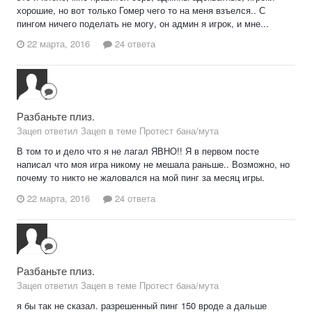
хорошие, но вот только Гомер чего то на меня взъелся.. С
пингом ничего поделать не могу, он админ я игрок, и мне...
22 марта, 2016
24 ответа
Разбаньте плиз.
Зацеп ответил Зацеп в теме
Протест бана/мута
В том то и дело что я не лагал ЯВНО!! Я в первом посте
написал что моя игра никому не мешала раньше.. Возможно, но
почему то никто не жаловался на мой пинг за месяц игры.
22 марта, 2016
24 ответа
Разбаньте плиз.
Зацеп ответил Зацеп в теме
Протест бана/мута
я бы так не сказал. разрешенный пинг 150 вроде а дальше