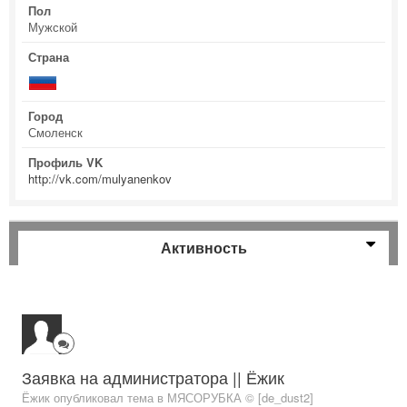
Пол
Мужской
Страна
Город
Смоленск
Профиль VK
http://vk.com/mulyanenkov
Активность
Заявка на администратора || Ёжик
Ёжик опубликовал тема в
МЯСОРУБКА © [de_dust2]