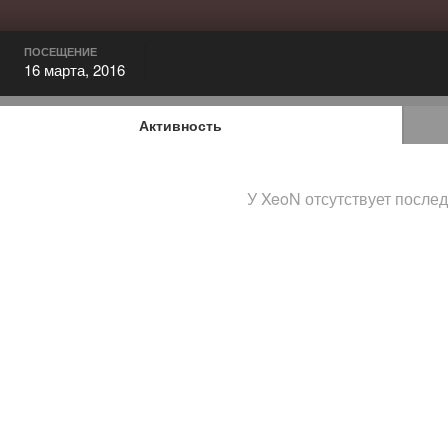
ПОСЕЩЕНИЕ
16 марта, 2016
Активность
У XeoN отсутствует после