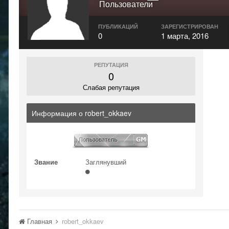
Пользователи
ПУБЛИКАЦИЙ
ЗАРЕГИСТРИРОВАН
0
1 марта, 2016
РЕПУТАЦИЯ
0
Слабая репутация
Информация о robert_okkaev
Звание
Заглянувший
Главная
robert_okkaev