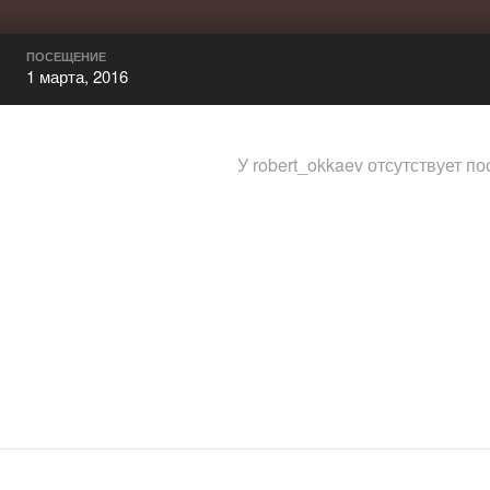
ПОСЕЩЕНИЕ
1 марта, 2016
У robert_okkaev отсутствует п