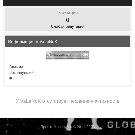
РЕПУТАЦИЯ
0
Слабая репутация
Информация о VaLeNoK
Звание
Заглянувший
У VaLeNoK отсутствует последняя активность
Проект Мясорубка © 2011-2023