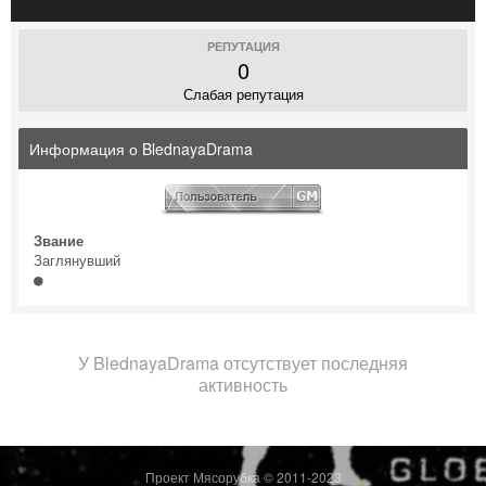
РЕПУТАЦИЯ
0
Слабая репутация
Информация о BlednayaDrama
Звание
Заглянувший
У BlednayaDrama отсутствует последняя
активность
Проект Мясорубка © 2011-2023