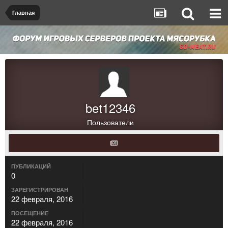
Главная
bet12346
Пользователи
ПУБЛИКАЦИЙ
0
ЗАРЕГИСТРИРОВАН
22 февраля, 2016
ПОСЕЩЕНИЕ
22 февраля, 2016