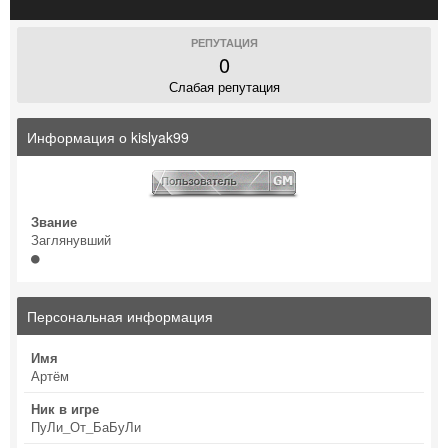
РЕПУТАЦИЯ
0
Слабая репутация
Информация о kislyak99
Звание
Заглянувший
Персональная информация
Имя
Артём
Ник в игре
ПуЛи_От_БаБуЛи