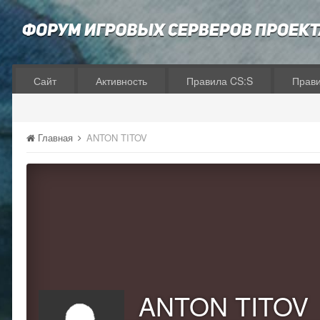
Сайт
Активность
Правила CS:S
Прав
Главная
ANTON TITOV
ANTON TITOV