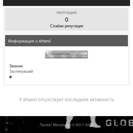
РЕПУТАЦИЯ
0
Слабая репутация
Информация о shsevl
Звание
Заглянувший
У shsevl отсутствует последняя активность
Проект Мясорубка © 2011-2023